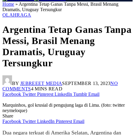
Home
»
Argentina Tetap Ganas Tanpa Messi, Brasil Menang
Dramatis, Uruguay Tersungkur
OLAHRAGA
Argentina Tetap Ganas Tanpa
Messi, Brasil Menang
Dramatis, Uruguay
Tersungkur
BY
JEBREEET MEDIA
SEPTEMBER 13, 2023
NO
COMMENTS
4 MINS READ
Facebook
Twitter
Pinterest
LinkedIn
Tumblr
Email
Marquinhos, gol krusial di pengujung laga di Lima. (foto: twitter
neymeloque)
Share
Facebook
Twitter
LinkedIn
Pinterest
Email
Dua negara terkuat di Amerika Selatan, Argentina dan