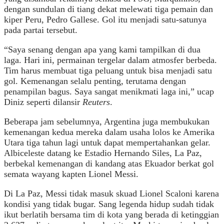
dengan sundulan di tiang dekat melewati tiga pemain dan
kiper Peru, Pedro Gallese. Gol itu menjadi satu-satunya
pada partai tersebut.
“Saya senang dengan apa yang kami tampilkan di dua
laga. Hari ini, permainan tergelar dalam atmosfer berbeda.
Tim harus membuat tiga peluang untuk bisa menjadi satu
gol. Kemenangan selalu penting, terutama dengan
penampilan bagus. Saya sangat menikmati laga ini,” ucap
Diniz seperti dilansir
Reuters
.
Beberapa jam sebelumnya, Argentina juga membukukan
kemenangan kedua mereka dalam usaha lolos ke Amerika
Utara tiga tahun lagi untuk dapat mempertahankan gelar.
Albiceleste datang ke Estadio Hernando Siles, La Paz,
berbekal kemenangan di kandang atas Ekuador berkat gol
semata wayang kapten Lionel Messi.
Di La Paz, Messi tidak masuk skuad Lionel Scaloni karena
kondisi yang tidak bugar. Sang legenda hidup sudah tidak
ikut berlatih bersama tim di kota yang berada di ketinggian