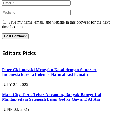
Save my name, email, and website in this browser for the next
time I comment.
Editors Picks
Peter Cklamovski Mengaku Kesal dengan Suporter
Indonesia karena Polemik Naturalisasi Pemain
JULY 25, 2025
Man. City Terus Tebar Ancaman, Banyak Banget Hal
Mantap selain Setengah Lusin Gol ke Gawang Al-Ain
JUNE 23, 2025