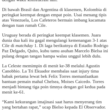
Di bawah Brasil dan Argentina di klasemen, Kolombia di
peringkat keempat dengan empat poin. Usai menang tipis
atas Venezuela, Los Cafeteros bermain imbang kacamata
dengan tuan rumah Cile.
Uruguay berada di peringkat keempat klasemen. Juara
dunia dua kali itu gagal mengulangi kemenangan 3-1 atas
Cile di
matchday
1. Di laga berikutnya di Estadio Rodrigo
Paz Delgado, Quito, kubu tamu asuhan Marcelo Bielsa ini
pulang dengan tangan hampa walau unggul lebih dulu.
La Celeste memimpin di menit ke-38 melalui Agustin
Canobbio. La Tri Ekuador membalas saat injury tima
babak pertama lewat bek Felix Torres memanfaatkan
bantuan pemain mahal Chelsea, Moises Caicedo. Torres
menjadi bintang tiga poin timnya dengan gol kedua pada
menit ke-61.
“Kami kekurangan imajinasi saat harus menyerang tim
yang bertahan rapat,” ucap Bielso kepada El Observador.