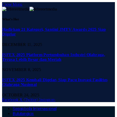
Close Menu
What's Hot
Hadirkan 21 Kategori, Santini JMTV Awards 2025 Siap
Digelar
DECEMBER 11, 2025
ISFEX 2025 Platform Pertumbuhan Industri Olahraga,
Terasa Lebih Besar dan Meriah
NOVEMBER 8, 2025
ISFEX 2025 Kembali Digelar, Siap Pacu Inovasi Fasilitas
Olahraga Nasional
OCTOBER 24, 2025
Facebook
X (Twitter)
Instagram
Sepakbola Internasional
Bulutangkis