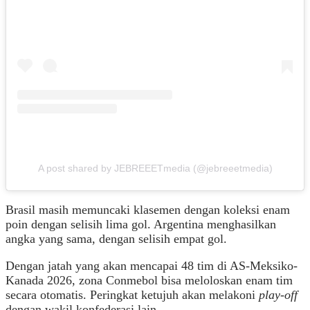
A post shared by JEBREEETmedia (@jebreeetmedia)
Brasil masih memuncaki klasemen dengan koleksi enam
poin dengan selisih lima gol. Argentina menghasilkan
angka yang sama, dengan selisih empat gol.
Dengan jatah yang akan mencapai 48 tim di AS-Meksiko-
Kanada 2026, zona Conmebol bisa meloloskan enam tim
secara otomatis. Peringkat ketujuh akan melakoni
play-off
dengan wakil konfederasi lain.