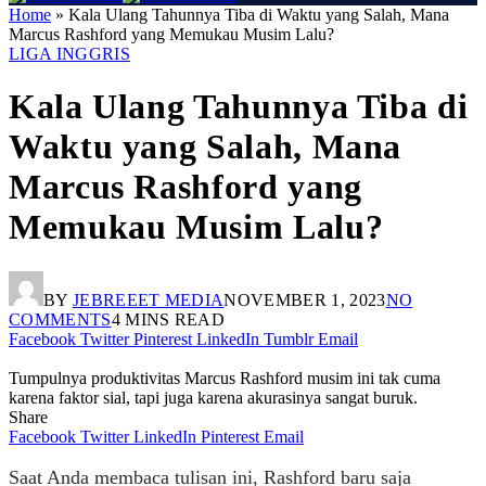
Home
»
Kala Ulang Tahunnya Tiba di Waktu yang Salah, Mana
Marcus Rashford yang Memukau Musim Lalu?
LIGA INGGRIS
Kala Ulang Tahunnya Tiba di
Waktu yang Salah, Mana
Marcus Rashford yang
Memukau Musim Lalu?
BY
JEBREEET MEDIA
NOVEMBER 1, 2023
NO
COMMENTS
4 MINS READ
Facebook
Twitter
Pinterest
LinkedIn
Tumblr
Email
Tumpulnya produktivitas Marcus Rashford musim ini tak cuma
karena faktor sial, tapi juga karena akurasinya sangat buruk.
Share
Facebook
Twitter
LinkedIn
Pinterest
Email
Saat Anda membaca tulisan ini, Rashford baru saja