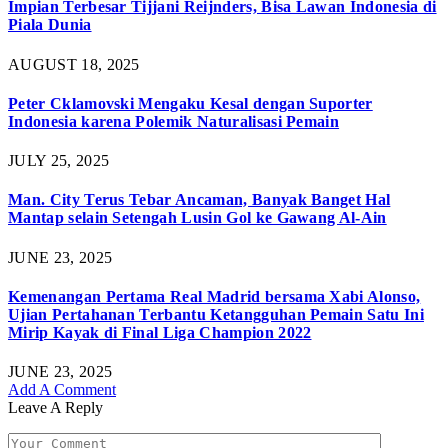
Impian Terbesar Tijjani Reijnders, Bisa Lawan Indonesia di
Piala Dunia
AUGUST 18, 2025
Peter Cklamovski Mengaku Kesal dengan Suporter
Indonesia karena Polemik Naturalisasi Pemain
JULY 25, 2025
Man. City Terus Tebar Ancaman, Banyak Banget Hal
Mantap selain Setengah Lusin Gol ke Gawang Al-Ain
JUNE 23, 2025
Kemenangan Pertama Real Madrid bersama Xabi Alonso,
Ujian Pertahanan Terbantu Ketangguhan Pemain Satu Ini
Mirip Kayak di Final Liga Champion 2022
JUNE 23, 2025
Add A Comment
Leave A Reply