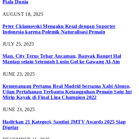
Piala Dunia
AUGUST 18, 2025
Peter Cklamovski Mengaku Kesal dengan Suporter
Indonesia karena Polemik Naturalisasi Pemain
JULY 25, 2025
Man. City Terus Tebar Ancaman, Banyak Banget Hal
Mantap selain Setengah Lusin Gol ke Gawang Al-Ain
JUNE 23, 2025
Kemenangan Pertama Real Madrid bersama Xabi Alonso,
Ujian Pertahanan Terbantu Ketangguhan Pemain Satu Ini
Mirip Kayak di Final Liga Champion 2022
JUNE 23, 2025
Hadirkan 21 Kategori, Santini JMTV Awards 2025 Siap
Digelar