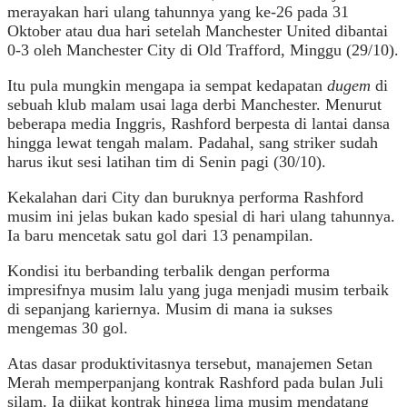
merayakan hari ulang tahunnya yang ke-26 pada 31
Oktober atau dua hari setelah Manchester United dibantai
0-3 oleh Manchester City di Old Trafford, Minggu (29/10).
Itu pula mungkin mengapa ia sempat kedapatan
dugem
di
sebuah klub malam usai laga derbi Manchester. Menurut
beberapa media Inggris, Rashford berpesta di lantai dansa
hingga lewat tengah malam. Padahal, sang striker sudah
harus ikut sesi latihan tim di Senin pagi (30/10).
Kekalahan dari City dan buruknya performa Rashford
musim ini jelas bukan kado spesial di hari ulang tahunnya.
Ia baru mencetak satu gol dari 13 penampilan.
Kondisi itu berbanding terbalik dengan performa
impresifnya musim lalu yang juga menjadi musim terbaik
di sepanjang kariernya. Musim di mana ia sukses
mengemas 30 gol.
Atas dasar produktivitasnya tersebut, manajemen Setan
Merah memperpanjang kontrak Rashford pada bulan Juli
silam. Ia diikat kontrak hingga lima musim mendatang