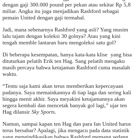
dengan gaji 300.000 pound per pekan atau sekitar Rp 5,8
miliar. Angka itu juga menjadikan Rashford sebagai
pemain United dengan gaji termahal.
Jadi, mana sebenarnya Rashford yang asli? Yang musim
lalu tajam dengan koleksi 30 golnya? Atau yang kini
tengah memble lantaran baru mengoleksi satu gol?
Di beberapa kesempatan, hanya kata-kata klise
yang bisa
dituturkan pelatih Erik ten Hag. Sang pelatih mengaku
masih percaya bahwa ketajaman Rashford cuma masalah
waktu.
“Tentu saja kami akan terus memberikan kepercayaan
padanya. Saya memainkannya di tiap laga dan sering kali
hingga menit akhir. Saya meyakini ketajamannya akan
segera kembali dan mencetak banyak gol lagi,” ujar ten
Hag dilansir
Sky Sports
.
Namun, sampai kapan ten Hag dan para fan United harus
terus bersabar? Apalagi, jika mengacu pada data statistik
yang mengindikasikan bahwa Rashford memang sedang