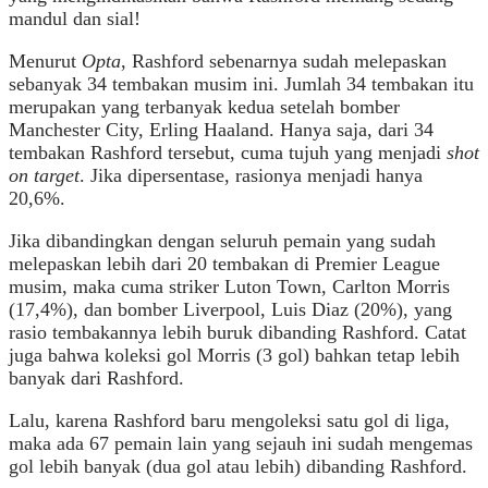
mandul dan sial!
Menurut
Opta
, Rashford sebenarnya sudah melepaskan
sebanyak 34 tembakan musim ini. Jumlah 34 tembakan itu
merupakan yang terbanyak kedua setelah bomber
Manchester City, Erling Haaland. Hanya saja, dari 34
tembakan Rashford tersebut, cuma tujuh yang menjadi
shot
on target
. Jika dipersentase, rasionya menjadi hanya
20,6%.
Jika dibandingkan dengan seluruh pemain yang sudah
melepaskan lebih dari 20 tembakan di Premier League
musim, maka cuma striker Luton Town, Carlton Morris
(17,4%), dan bomber Liverpool, Luis Diaz (20%), yang
rasio tembakannya lebih buruk dibanding Rashford. Catat
juga bahwa koleksi gol Morris (3 gol) bahkan tetap lebih
banyak dari Rashford.
Lalu, karena Rashford baru mengoleksi satu gol di liga,
maka ada 67 pemain lain yang sejauh ini sudah mengemas
gol lebih banyak (dua gol atau lebih) dibanding Rashford.