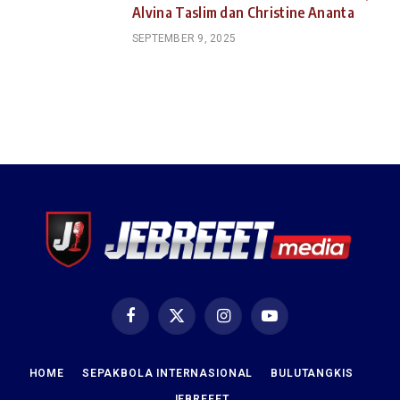
Alvina Taslim dan Christine Ananta
SEPTEMBER 9, 2025
Facebook
X
Instagram
YouTube
(Twitter)
HOME
SEPAKBOLA INTERNASIONAL
BULUTANGKIS
JEBREEET