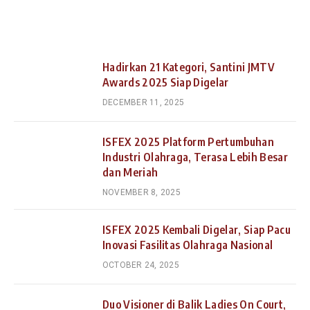
Hadirkan 21 Kategori, Santini JMTV
Awards 2025 Siap Digelar
DECEMBER 11, 2025
ISFEX 2025 Platform Pertumbuhan
Industri Olahraga, Terasa Lebih Besar
dan Meriah
NOVEMBER 8, 2025
ISFEX 2025 Kembali Digelar, Siap Pacu
Inovasi Fasilitas Olahraga Nasional
OCTOBER 24, 2025
Duo Visioner di Balik Ladies On Court,