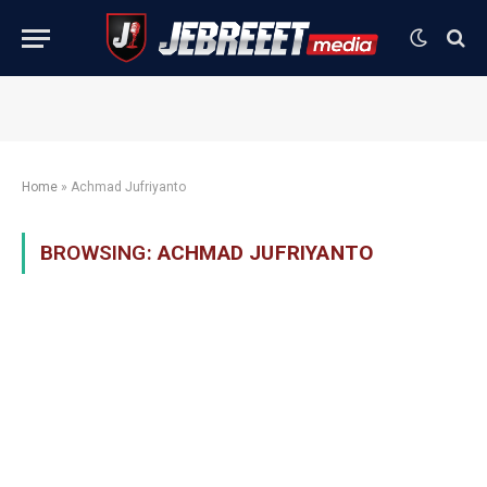
Home
»
Achmad Jufriyanto
BROWSING:
ACHMAD JUFRIYANTO