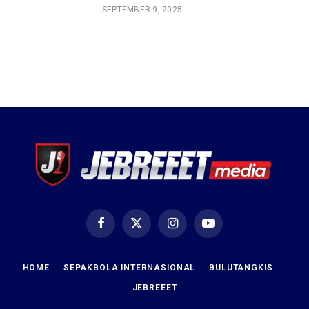
SEPTEMBER 9, 2025
Facebook
X
Instagram
YouTube
(Twitter)
HOME
SEPAKBOLA INTERNASIONAL
BULUTANGKIS
JEBREEET