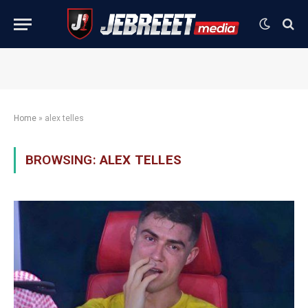
Home
»
alex telles
BROWSING:
ALEX TELLES