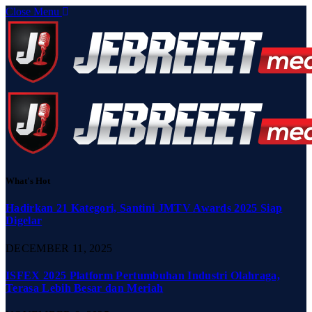
Close Menu
What's Hot
Hadirkan 21 Kategori, Santini JMTV Awards 2025 Siap
Digelar
DECEMBER 11, 2025
ISFEX 2025 Platform Pertumbuhan Industri Olahraga,
Terasa Lebih Besar dan Meriah