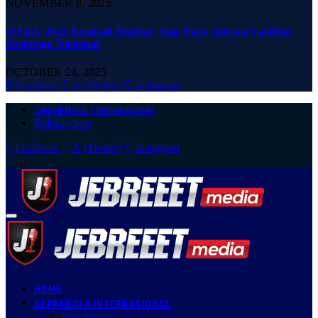
NOVEMBER 8, 2025
ISFEX 2025 Kembali Digelar, Siap Pacu Inovasi Fasilitas
Olahraga Nasional
OCTOBER 24, 2025
Facebook
X (Twitter)
Instagram
Sepakbola Internasional
Bulutangkis
Facebook
X (Twitter)
Instagram
HOME
SEPAKBOLA INTERNASIONAL