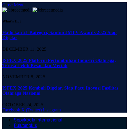
Close Menu
What's Hot
Hadirkan 21 Kategori, Santini JMTV Awards 2025 Siap
Digelar
DECEMBER 11, 2025
ISFEX 2025 Platform Pertumbuhan Industri Olahraga,
Terasa Lebih Besar dan Meriah
NOVEMBER 8, 2025
ISFEX 2025 Kembali Digelar, Siap Pacu Inovasi Fasilitas
Olahraga Nasional
OCTOBER 24, 2025
Facebook
X (Twitter)
Instagram
Sepakbola Internasional
Bulutangkis