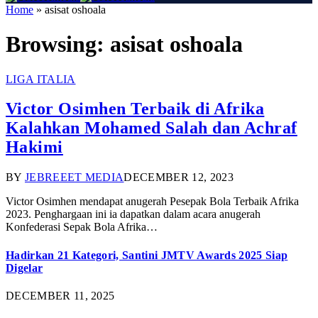
Home
»
asisat oshoala
Browsing:
asisat oshoala
LIGA ITALIA
Victor Osimhen Terbaik di Afrika
Kalahkan Mohamed Salah dan Achraf
Hakimi
BY
JEBREEET MEDIA
DECEMBER 12, 2023
Victor Osimhen mendapat anugerah Pesepak Bola Terbaik Afrika
2023. Penghargaan ini ia dapatkan dalam acara anugerah
Konfederasi Sepak Bola Afrika…
Hadirkan 21 Kategori, Santini JMTV Awards 2025 Siap
Digelar
DECEMBER 11, 2025