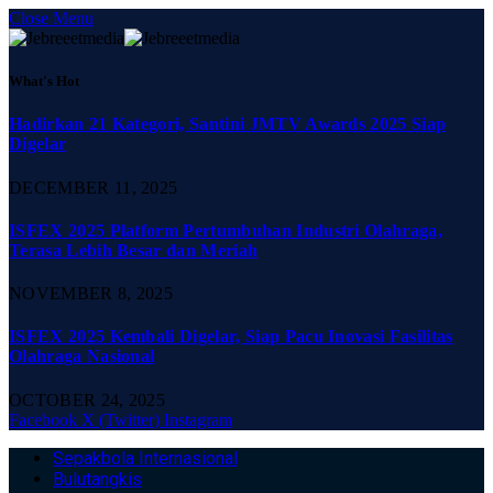
Close Menu
What's Hot
Hadirkan 21 Kategori, Santini JMTV Awards 2025 Siap
Digelar
DECEMBER 11, 2025
ISFEX 2025 Platform Pertumbuhan Industri Olahraga,
Terasa Lebih Besar dan Meriah
NOVEMBER 8, 2025
ISFEX 2025 Kembali Digelar, Siap Pacu Inovasi Fasilitas
Olahraga Nasional
OCTOBER 24, 2025
Facebook
X (Twitter)
Instagram
Sepakbola Internasional
Bulutangkis