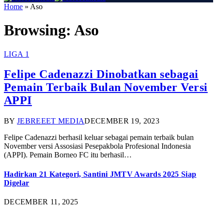
Home
»
Aso
Browsing:
Aso
LIGA 1
Felipe Cadenazzi Dinobatkan sebagai
Pemain Terbaik Bulan November Versi
APPI
BY
JEBREEET MEDIA
DECEMBER 19, 2023
Felipe Cadenazzi berhasil keluar sebagai pemain terbaik bulan
November versi Assosiasi Pesepakbola Profesional Indonesia
(APPI). Pemain Borneo FC itu berhasil…
Hadirkan 21 Kategori, Santini JMTV Awards 2025 Siap
Digelar
DECEMBER 11, 2025