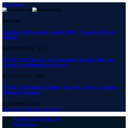
Close Menu
What's Hot
Hadirkan 21 Kategori, Santini JMTV Awards 2025 Siap
Digelar
DECEMBER 11, 2025
ISFEX 2025 Platform Pertumbuhan Industri Olahraga,
Terasa Lebih Besar dan Meriah
NOVEMBER 8, 2025
ISFEX 2025 Kembali Digelar, Siap Pacu Inovasi Fasilitas
Olahraga Nasional
OCTOBER 24, 2025
Facebook
X (Twitter)
Instagram
Sepakbola Internasional
Bulutangkis