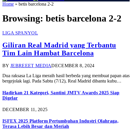
Home
»
betis barcelona 2-2
Browsing:
betis barcelona 2-2
LIGA SPANYOL
Giliran Real Madrid yang Terbantu
Tim Lain Hambat Barcelona
BY
JEBREEET MEDIA
DECEMBER 8, 2024
Dua raksasa La Liga meraih hasil berbeda yang membuat papan atas
bergejolak lagi. Pada Sabtu (7/12), Real Madrid dibantu kubu…
Hadirkan 21 Kategori, Santini JMTV Awards 2025 Siap
Digelar
DECEMBER 11, 2025
ISFEX 2025 Platform Pertumbuhan Industri Olahraga,
Terasa Lebih Besar dan Meriah