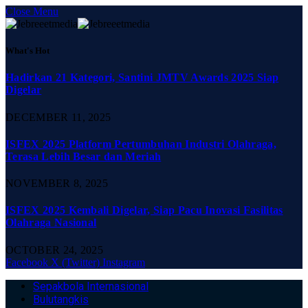
Close Menu
What's Hot
Hadirkan 21 Kategori, Santini JMTV Awards 2025 Siap
Digelar
DECEMBER 11, 2025
ISFEX 2025 Platform Pertumbuhan Industri Olahraga,
Terasa Lebih Besar dan Meriah
NOVEMBER 8, 2025
ISFEX 2025 Kembali Digelar, Siap Pacu Inovasi Fasilitas
Olahraga Nasional
OCTOBER 24, 2025
Facebook
X (Twitter)
Instagram
Sepakbola Internasional
Bulutangkis