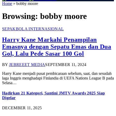
Home
»
bobby moore
Browsing:
bobby moore
SEPAKBOLA INTERNASIONAL
Harry Kane Markahi Penampilan
Emasnya dengan Sepatu Emas dan Dua
Gol, Lalu Pede Sasar 100 Gol
BY
JEBREEET MEDIA
SEPTEMBER 11, 2024
Harry Kane menjadi pusat pembicaraan sebelum, saat, dan sesudah
laga Inggris menghadapi Finlandia di UEFA Nations League B pada
Selasa…
Hadirkan 21 Kategori, Santini JMTV Awards 2025 Siap
Digelar
DECEMBER 11, 2025