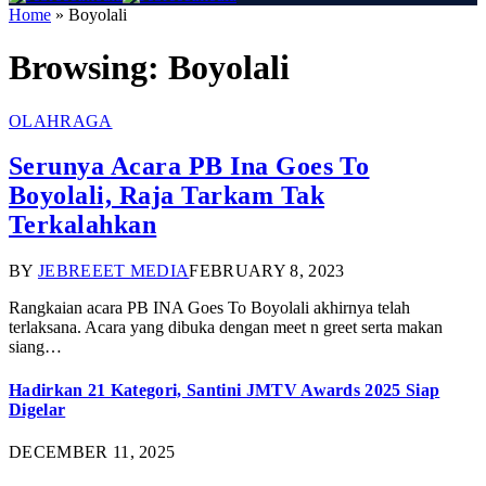
Home
»
Boyolali
Browsing:
Boyolali
OLAHRAGA
Serunya Acara PB Ina Goes To
Boyolali, Raja Tarkam Tak
Terkalahkan
BY
JEBREEET MEDIA
FEBRUARY 8, 2023
Rangkaian acara PB INA Goes To Boyolali akhirnya telah
terlaksana. Acara yang dibuka dengan meet n greet serta makan
siang…
Hadirkan 21 Kategori, Santini JMTV Awards 2025 Siap
Digelar
DECEMBER 11, 2025