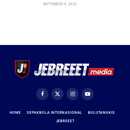
SEPTEMBER 9, 2025
Facebook
X
Instagram
YouTube
(Twitter)
HOME
SEPAKBOLA INTERNASIONAL
BULUTANGKIS
JEBREEET