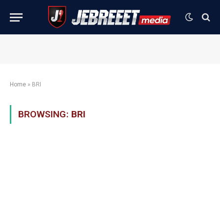
Home
»
BRI
BROWSING:
BRI