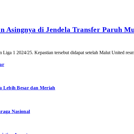
n Asingnya di Jendela Transfer Paruh Mu
m Liga 1 2024/25. Kepastian tersebut didapat setelah Malut United re
ar
a Lebih Besar dan Meriah
hraga Nasional