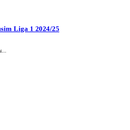
sim Liga 1 2024/25
smi…