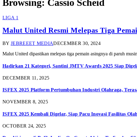
Browsing:
Cassio Scheid
LIGA 1
Malut United Resmi Melepas Tiga Pemai
BY
JEBREEET MEDIA
DECEMBER 30, 2024
Malut United dipastikan melepas tiga pemain asingnya di paruh musi
Hadirkan 21 Kategori, Santini JMTV Awards 2025 Siap Digel
DECEMBER 11, 2025
ISFEX 2025 Platform Pertumbuhan Industri Olahraga, Teras
NOVEMBER 8, 2025
ISFEX 2025 Kembali Digelar, Siap Pacu Inovasi Fasilitas Ola
OCTOBER 24, 2025