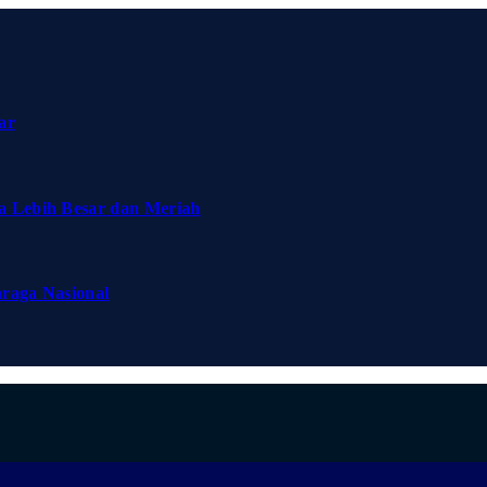
ar
a Lebih Besar dan Meriah
hraga Nasional