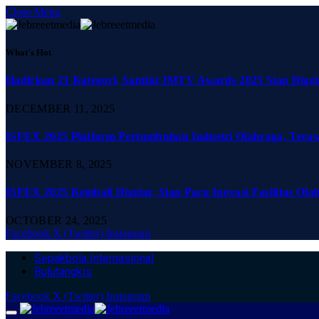
Close Menu
What's Hot
Hadirkan 21 Kategori, Santini JMTV Awards 2025 Siap Digel
DECEMBER 11, 2025
ISFEX 2025 Platform Pertumbuhan Industri Olahraga, Teras
NOVEMBER 8, 2025
ISFEX 2025 Kembali Digelar, Siap Pacu Inovasi Fasilitas Ola
OCTOBER 24, 2025
Facebook
X (Twitter)
Instagram
Sepakbola Internasional
Bulutangkis
Facebook
X (Twitter)
Instagram