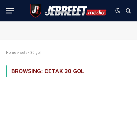
Home
»
cetak 30 gol
BROWSING:
CETAK 30 GOL