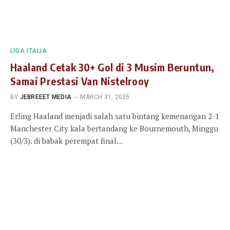
LIGA ITALIA
Haaland Cetak 30+ Gol di 3 Musim Beruntun,
Samai Prestasi Van Nistelrooy
BY
JEBREEET MEDIA
MARCH 31, 2025
Erling Haaland menjadi salah satu bintang kemenangan 2-1
Manchester City kala bertandang ke Bournemouth, Minggu
(30/3). di babak perempat final…