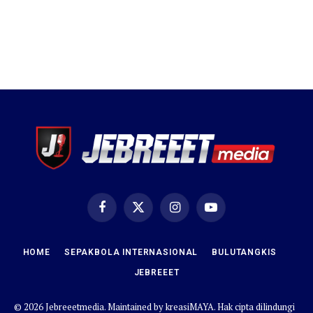
Facebook
X
Instagram
YouTube
(Twitter)
HOME
SEPAKBOLA INTERNASIONAL
BULUTANGKIS
JEBREEET
© 2026 Jebreeetmedia. Maintained by
kreasiMAYA
. Hak cipta dilindungi