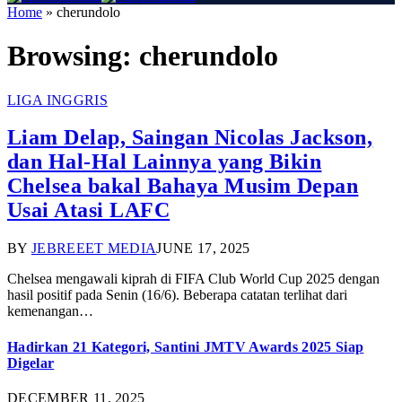
Home
»
cherundolo
Browsing:
cherundolo
LIGA INGGRIS
Liam Delap, Saingan Nicolas Jackson,
dan Hal-Hal Lainnya yang Bikin
Chelsea bakal Bahaya Musim Depan
Usai Atasi LAFC
BY
JEBREEET MEDIA
JUNE 17, 2025
Chelsea mengawali kiprah di FIFA Club World Cup 2025 dengan
hasil positif pada Senin (16/6). Beberapa catatan terlihat dari
kemenangan…
Hadirkan 21 Kategori, Santini JMTV Awards 2025 Siap
Digelar
DECEMBER 11, 2025