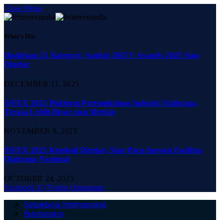
Close Menu
What's Hot
Hadirkan 21 Kategori, Santini JMTV Awards 2025 Siap
Digelar
DECEMBER 11, 2025
ISFEX 2025 Platform Pertumbuhan Industri Olahraga,
Terasa Lebih Besar dan Meriah
NOVEMBER 8, 2025
ISFEX 2025 Kembali Digelar, Siap Pacu Inovasi Fasilitas
Olahraga Nasional
OCTOBER 24, 2025
Facebook
X (Twitter)
Instagram
Sepakbola Internasional
Bulutangkis