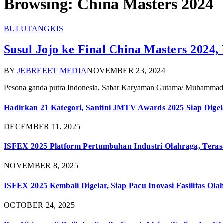
Browsing:
China Masters 2024
BULUTANGKIS
Susul Jojo ke Final China Masters 202
BY
JEBREEET MEDIA
NOVEMBER 23, 2024
Pesona ganda putra Indonesia, Sabar Karyaman Gutama/ Muhammad Re
Hadirkan 21 Kategori, Santini JMTV Awards 2025 Siap Digel
DECEMBER 11, 2025
ISFEX 2025 Platform Pertumbuhan Industri Olahraga, Teras
NOVEMBER 8, 2025
ISFEX 2025 Kembali Digelar, Siap Pacu Inovasi Fasilitas Ola
OCTOBER 24, 2025