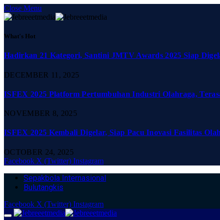
Close Menu
What's Hot
Hadirkan 21 Kategori, Santini JMTV Awards 2025 Siap Digel
DECEMBER 11, 2025
ISFEX 2025 Platform Pertumbuhan Industri Olahraga, Teras
NOVEMBER 8, 2025
ISFEX 2025 Kembali Digelar, Siap Pacu Inovasi Fasilitas Ola
OCTOBER 24, 2025
Facebook
X (Twitter)
Instagram
Sepakbola Internasional
Bulutangkis
Facebook
X (Twitter)
Instagram