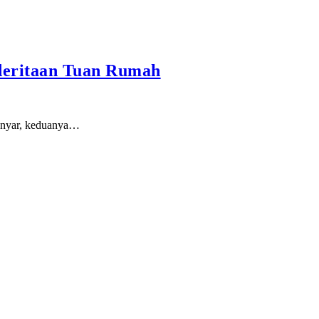
nderitaan Tuan Rumah
ranyar, keduanya…