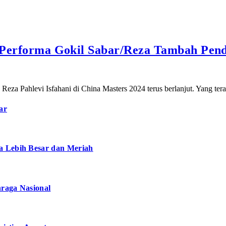
4, Performa Gokil Sabar/Reza Tambah Pe
za Pahlevi Isfahani di China Masters 2024 terus berlanjut. Yang te
ar
a Lebih Besar dan Meriah
hraga Nasional