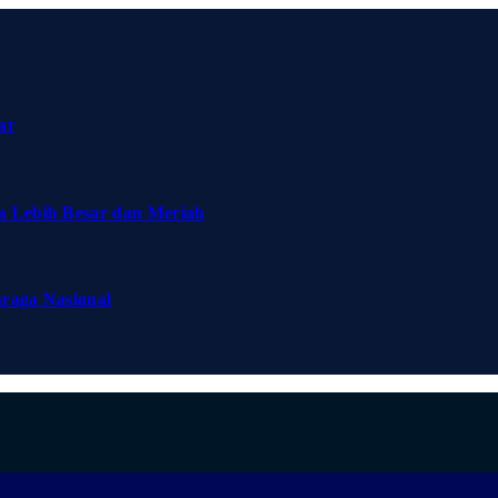
ar
a Lebih Besar dan Meriah
hraga Nasional