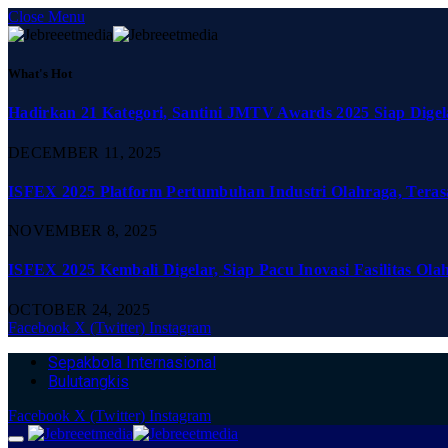
Close Menu
What's Hot
Hadirkan 21 Kategori, Santini JMTV Awards 2025 Siap Digel
DECEMBER 11, 2025
ISFEX 2025 Platform Pertumbuhan Industri Olahraga, Teras
NOVEMBER 8, 2025
ISFEX 2025 Kembali Digelar, Siap Pacu Inovasi Fasilitas Ola
OCTOBER 24, 2025
Facebook
X (Twitter)
Instagram
Sepakbola Internasional
Bulutangkis
Facebook
X (Twitter)
Instagram