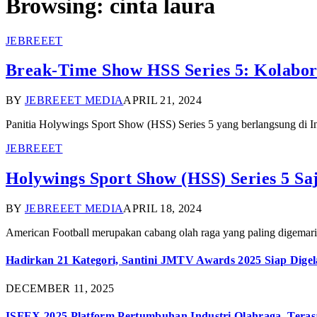
Browsing:
cinta laura
JEBREEET
Break-Time Show HSS Series 5: Kolabor
BY
JEBREEET MEDIA
APRIL 21, 2024
Panitia Holywings Sport Show (HSS) Series 5 yang berlangsung di 
JEBREEET
Holywings Sport Show (HSS) Series 5 S
BY
JEBREEET MEDIA
APRIL 18, 2024
American Football merupakan cabang olah raga yang paling digemari
Hadirkan 21 Kategori, Santini JMTV Awards 2025 Siap Digel
DECEMBER 11, 2025
ISFEX 2025 Platform Pertumbuhan Industri Olahraga, Teras