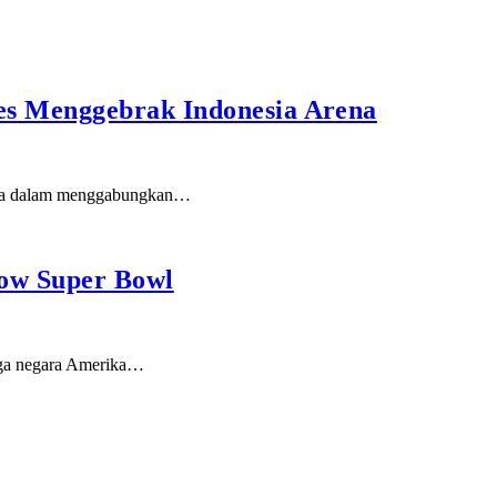
es Menggebrak Indonesia Arena
ereka dalam menggabungkan…
how Super Bowl
arga negara Amerika…