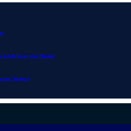
ar
a Lebih Besar dan Meriah
hraga Nasional