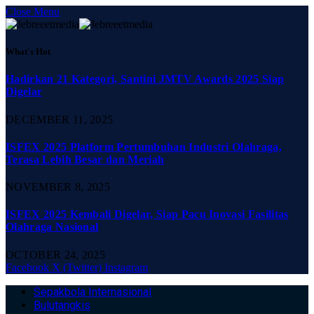
Close Menu
What's Hot
Hadirkan 21 Kategori, Santini JMTV Awards 2025 Siap
Digelar
DECEMBER 11, 2025
ISFEX 2025 Platform Pertumbuhan Industri Olahraga,
Terasa Lebih Besar dan Meriah
NOVEMBER 8, 2025
ISFEX 2025 Kembali Digelar, Siap Pacu Inovasi Fasilitas
Olahraga Nasional
OCTOBER 24, 2025
Facebook
X (Twitter)
Instagram
Sepakbola Internasional
Bulutangkis