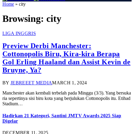
Home
»
city
Browsing:
city
LIGA INGGRIS
Preview Derbi Manchester:
Cottonopolis Biru, Kira-kira Berapa
Gol Erling Haaland dan Assist Kevin de
Bruyne, Ya?
BY
JEBREEET MEDIA
MARCH 1, 2024
Manchester akan kembali terbelah pada Minggu (3/3). Yang bersuka
ria sepertinya sisi biru kota yang berjulukan Cottonopolis itu. Etihad
Stadium…
Hadirkan 21 Kategori, Santini JMTV Awards 2025 Siap
Digelar
DECEMBER 11, 2025