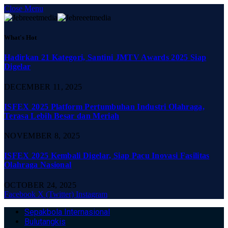
Close Menu
What's Hot
Hadirkan 21 Kategori, Santini JMTV Awards 2025 Siap
Digelar
DECEMBER 11, 2025
ISFEX 2025 Platform Pertumbuhan Industri Olahraga,
Terasa Lebih Besar dan Meriah
NOVEMBER 8, 2025
ISFEX 2025 Kembali Digelar, Siap Pacu Inovasi Fasilitas
Olahraga Nasional
OCTOBER 24, 2025
Facebook
X (Twitter)
Instagram
Sepakbola Internasional
Bulutangkis