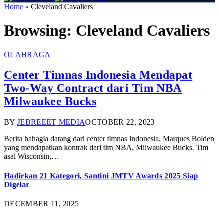
Home
»
Cleveland Cavaliers
Browsing:
Cleveland Cavaliers
OLAHRAGA
Center Timnas Indonesia Mendapat
Two-Way Contract dari Tim NBA
Milwaukee Bucks
BY
JEBREEET MEDIA
OCTOBER 22, 2023
Berita bahagia datang dari center timnas Indonesia, Marques Bolden
yang mendapatkan kontrak dari tim NBA, Milwaukee Bucks. Tim
asal Wisconsin,…
Hadirkan 21 Kategori, Santini JMTV Awards 2025 Siap
Digelar
DECEMBER 11, 2025