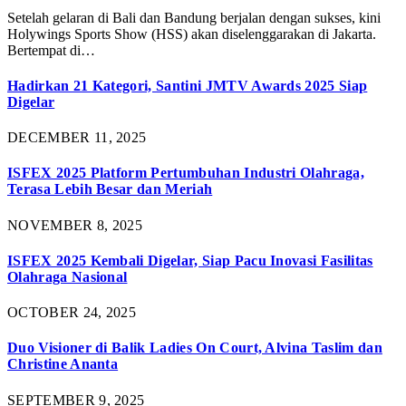
Setelah gelaran di Bali dan Bandung berjalan dengan sukses, kini
Holywings Sports Show (HSS) akan diselenggarakan di Jakarta.
Bertempat di…
Hadirkan 21 Kategori, Santini JMTV Awards 2025 Siap
Digelar
DECEMBER 11, 2025
ISFEX 2025 Platform Pertumbuhan Industri Olahraga,
Terasa Lebih Besar dan Meriah
NOVEMBER 8, 2025
ISFEX 2025 Kembali Digelar, Siap Pacu Inovasi Fasilitas
Olahraga Nasional
OCTOBER 24, 2025
Duo Visioner di Balik Ladies On Court, Alvina Taslim dan
Christine Ananta
SEPTEMBER 9, 2025