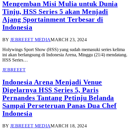
Mengemban Misi Mulia untuk Dunia
Tinju, HSS Series 5 akan Menjadi
Ajang Sportainment Terbesar di
Indonesia
BY
JEBREEET MEDIA
MARCH 23, 2024
Holywings Sport Show (HSS) yang sudah memasuki series kelima
ini akan berlangsung di Indonesia Arena, Minggu (21/4) mendatang.
HSS Series…
JEBREEET
Indonesia Arena Menjadi Venue
Digelarnya HSS Series 5, Paris
Pernandes Tantang Petinju Belanda
Sampai Perseteruan Panas Dua Chef
Indonesia
BY
JEBREEET MEDIA
MARCH 18, 2024