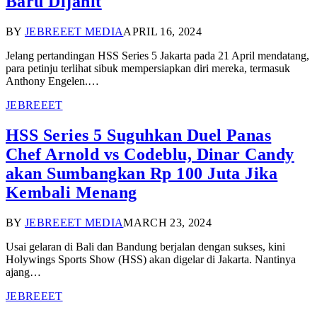
Baru Dijahit
BY
JEBREEET MEDIA
APRIL 16, 2024
Jelang pertandingan HSS Series 5 Jakarta pada 21 April mendatang,
para petinju terlihat sibuk mempersiapkan diri mereka, termasuk
Anthony Engelen.…
JEBREEET
HSS Series 5 Suguhkan Duel Panas
Chef Arnold vs Codeblu, Dinar Candy
akan Sumbangkan Rp 100 Juta Jika
Kembali Menang
BY
JEBREEET MEDIA
MARCH 23, 2024
Usai gelaran di Bali dan Bandung berjalan dengan sukses, kini
Holywings Sports Show (HSS) akan digelar di Jakarta. Nantinya
ajang…
JEBREEET