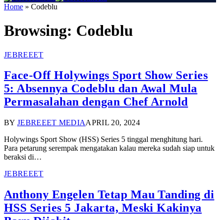
Home
»
Codeblu
Browsing:
Codeblu
JEBREEET
Face-Off Holywings Sport Show Series
5: Absennya Codeblu dan Awal Mula
Permasalahan dengan Chef Arnold
BY
JEBREEET MEDIA
APRIL 20, 2024
Holywings Sport Show (HSS) Series 5 tinggal menghitung hari.
Para petarung serempak mengatakan kalau mereka sudah siap untuk
beraksi di…
JEBREEET
Anthony Engelen Tetap Mau Tanding di
HSS Series 5 Jakarta, Meski Kakinya