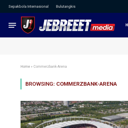
Sepakbola Internasional
Bulutangkis
Home
»
Commerzbank-Arena
BROWSING:
COMMERZBANK-ARENA