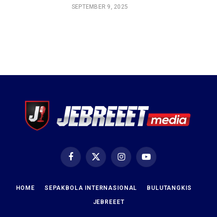
SEPTEMBER 9, 2025
Facebook
X
Instagram
YouTube
(Twitter)
HOME
SEPAKBOLA INTERNASIONAL
BULUTANGKIS
JEBREEET