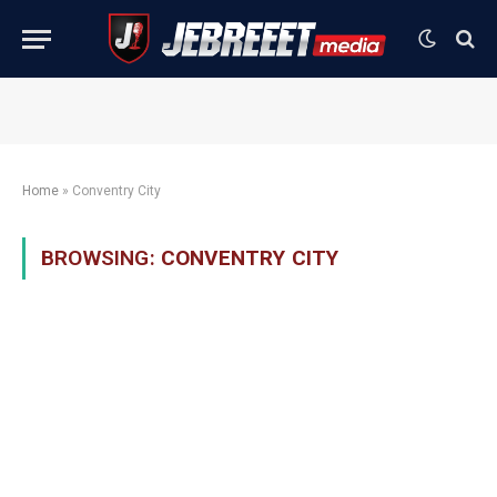
Home
»
Conventry City
BROWSING:
CONVENTRY CITY