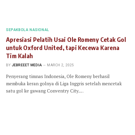
SEPAKBOLA NASIONAL
Apresiasi Pelatih Usai Ole Romeny Cetak Gol
untuk Oxford United, tapi Kecewa Karena
Tim Kalah
BY
JEBREEET MEDIA
MARCH 2, 2025
Penyerang timnas Indonesia, Ole Romeny berhasil
membuka keran golnya di Liga Inggris setelah mencetak
satu gol ke gawang Conventry City.…