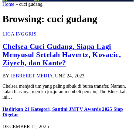
Home
»
cuci gudang
Browsing:
cuci gudang
LIGA INGGRIS
Chelsea Cuci Gudang, Siapa Lagi
Menyusul Setelah Havertz, Kovacic,
Ziyech, dan Kante?
BY
JEBREEET MEDIA
JUNE 24, 2023
Chelsea menjadi tim yang paling sibuk di bursa transfer. Namun,
kalau biasanya mereka jor-joran membeli pemain, The Blues kali
ini…
Hadirkan 21 Kategori, Santini JMTV Awards 2025 Siap
Digelar
DECEMBER 11, 2025