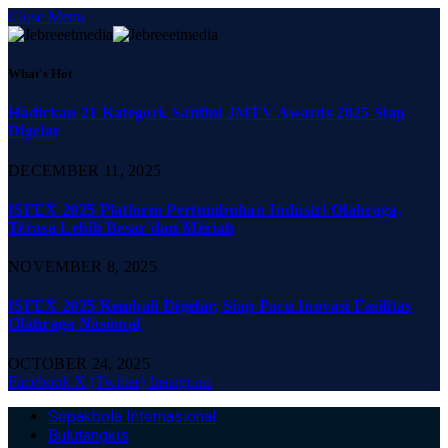
Close Menu
What's Hot
Hadirkan 21 Kategori, Santini JMTV Awards 2025 Siap
Digelar
DECEMBER 11, 2025
ISFEX 2025 Platform Pertumbuhan Industri Olahraga,
Terasa Lebih Besar dan Meriah
NOVEMBER 8, 2025
ISFEX 2025 Kembali Digelar, Siap Pacu Inovasi Fasilitas
Olahraga Nasional
OCTOBER 24, 2025
Facebook
X (Twitter)
Instagram
Sepakbola Internasional
Bulutangkis