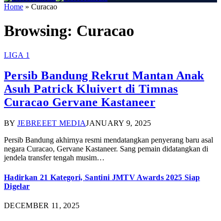
Home
»
Curacao
Browsing:
Curacao
LIGA 1
Persib Bandung Rekrut Mantan Anak
Asuh Patrick Kluivert di Timnas
Curacao Gervane Kastaneer
BY
JEBREEET MEDIA
JANUARY 9, 2025
Persib Bandung akhirnya resmi mendatangkan penyerang baru asal
negara Curacao, Gervane Kastaneer. Sang pemain didatangkan di
jendela transfer tengah musim…
Hadirkan 21 Kategori, Santini JMTV Awards 2025 Siap
Digelar
DECEMBER 11, 2025