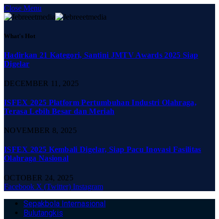
Close Menu
What's Hot
Hadirkan 21 Kategori, Santini JMTV Awards 2025 Siap
Digelar
DECEMBER 11, 2025
ISFEX 2025 Platform Pertumbuhan Industri Olahraga,
Terasa Lebih Besar dan Meriah
NOVEMBER 8, 2025
ISFEX 2025 Kembali Digelar, Siap Pacu Inovasi Fasilitas
Olahraga Nasional
OCTOBER 24, 2025
Facebook
X (Twitter)
Instagram
Sepakbola Internasional
Bulutangkis