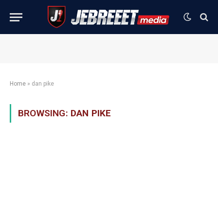
Home
»
dan pike
BROWSING:
DAN PIKE