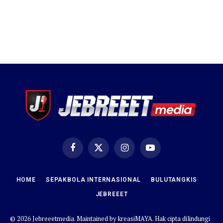
Facebook
X
Instagram
YouTube
(Twitter)
HOME
SEPAKBOLA INTERNASIONAL
BULUTANGKIS
JEBREEET
© 2026 Jebreeetmedia. Maintained by
kreasiMAYA
. Hak cipta dilindungi