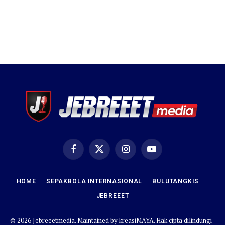
Facebook
X
Instagram
YouTube
(Twitter)
HOME
SEPAKBOLA INTERNASIONAL
BULUTANGKIS
JEBREEET
© 2026 Jebreeetmedia. Maintained by
kreasiMAYA
. Hak cipta dilindungi