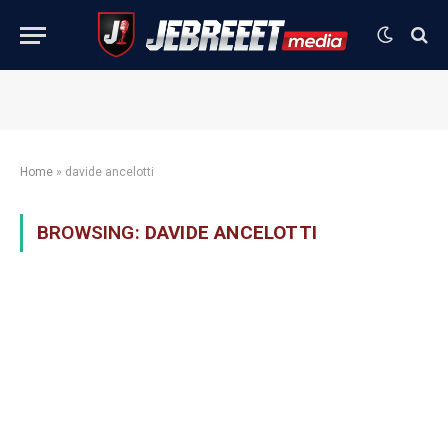
Home
»
davide ancelotti
BROWSING:
DAVIDE ANCELOTTI