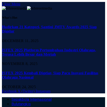
Close Menu
What's Hot
Hadirkan 21 Kategori, Santini JMTV Awards 2025 Siap
Digelar
DECEMBER 11, 2025
ISFEX 2025 Platform Pertumbuhan Industri Olahraga,
Terasa Lebih Besar dan Meriah
NOVEMBER 8, 2025
ISFEX 2025 Kembali Digelar, Siap Pacu Inovasi Fasilitas
Olahraga Nasional
OCTOBER 24, 2025
Facebook
X (Twitter)
Instagram
Sepakbola Internasional
Bulutangkis