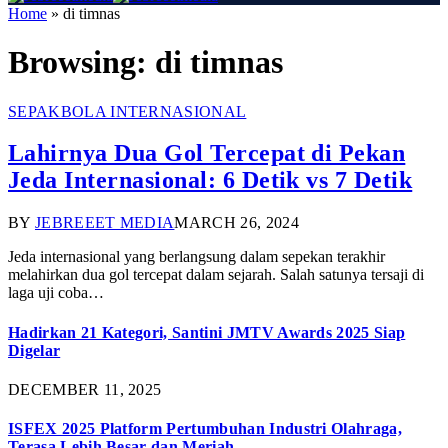
Home
»
di timnas
Browsing:
di timnas
SEPAKBOLA INTERNASIONAL
Lahirnya Dua Gol Tercepat di Pekan
Jeda Internasional: 6 Detik vs 7 Detik
BY
JEBREEET MEDIA
MARCH 26, 2024
Jeda internasional yang berlangsung dalam sepekan terakhir
melahirkan dua gol tercepat dalam sejarah. Salah satunya tersaji di
laga uji coba…
Hadirkan 21 Kategori, Santini JMTV Awards 2025 Siap
Digelar
DECEMBER 11, 2025
ISFEX 2025 Platform Pertumbuhan Industri Olahraga,
Terasa Lebih Besar dan Meriah