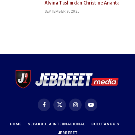
Alvina Taslim dan Christine Ananta
SEPTEMBER 9, 2025
Facebook
X
Instagram
YouTube
(Twitter)
HOME
SEPAKBOLA INTERNASIONAL
BULUTANGKIS
JEBREEET