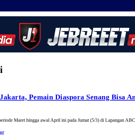
i
 Jakarta, Pemain Diaspora Senang Bisa A
periode Maret hingga awal April ini pada Jumat (5/3) di Lapangan A
ar