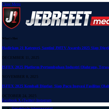
Close Menu
What's Hot
Hadirkan 21 Kategori, Santini JMTV Awards 2025 Siap Digel
DECEMBER 11, 2025
ISFEX 2025 Platform Pertumbuhan Industri Olahraga, Teras
NOVEMBER 8, 2025
ISFEX 2025 Kembali Digelar, Siap Pacu Inovasi Fasilitas Ola
OCTOBER 24, 2025
Facebook
X (Twitter)
Instagram
Sepakbola Internasional