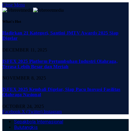
Close Menu
What's Hot
Hadirkan 21 Kategori, Santini JMTV Awards 2025 Siap
Digelar
DECEMBER 11, 2025
ISFEX 2025 Platform Pertumbuhan Industri Olahraga,
Terasa Lebih Besar dan Meriah
NOVEMBER 8, 2025
ISFEX 2025 Kembali Digelar, Siap Pacu Inovasi Fasilitas
Olahraga Nasional
OCTOBER 24, 2025
Facebook
X (Twitter)
Instagram
Sepakbola Internasional
Bulutangkis