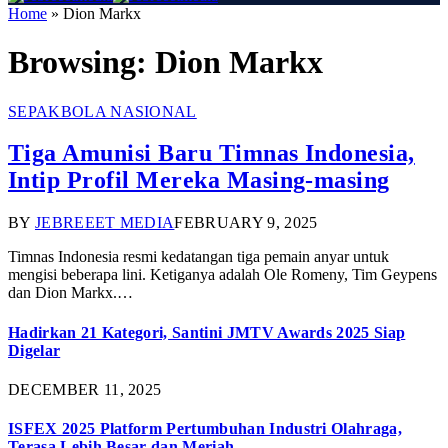
Home
»
Dion Markx
Browsing:
Dion Markx
SEPAKBOLA NASIONAL
Tiga Amunisi Baru Timnas Indonesia,
Intip Profil Mereka Masing-masing
BY
JEBREEET MEDIA
FEBRUARY 9, 2025
Timnas Indonesia resmi kedatangan tiga pemain anyar untuk
mengisi beberapa lini. Ketiganya adalah Ole Romeny, Tim Geypens
dan Dion Markx.…
Hadirkan 21 Kategori, Santini JMTV Awards 2025 Siap
Digelar
DECEMBER 11, 2025
ISFEX 2025 Platform Pertumbuhan Industri Olahraga,
Terasa Lebih Besar dan Meriah