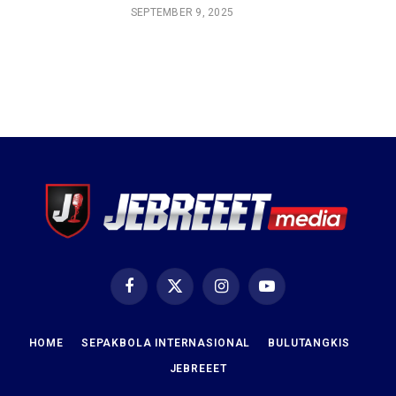
SEPTEMBER 9, 2025
Facebook
X
Instagram
YouTube
(Twitter)
HOME
SEPAKBOLA INTERNASIONAL
BULUTANGKIS
JEBREEET