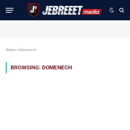
Home
»
domenech
BROWSING:
DOMENECH