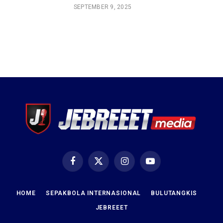
SEPTEMBER 9, 2025
Facebook
X
Instagram
YouTube
(Twitter)
HOME
SEPAKBOLA INTERNASIONAL
BULUTANGKIS
JEBREEET