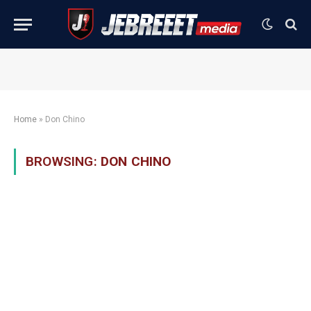
Home
»
Don Chino
BROWSING:
DON CHINO