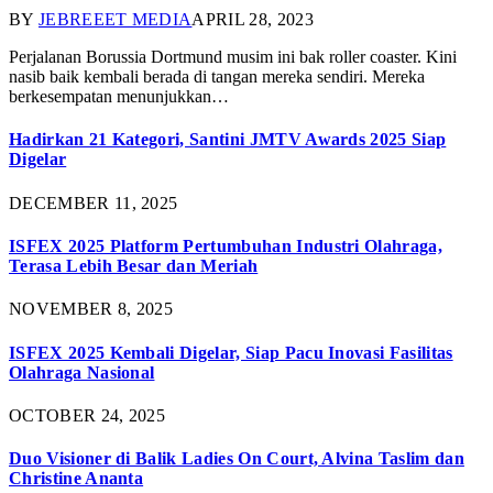
BY
JEBREEET MEDIA
APRIL 28, 2023
Perjalanan Borussia Dortmund musim ini bak roller coaster. Kini
nasib baik kembali berada di tangan mereka sendiri. Mereka
berkesempatan menunjukkan…
Hadirkan 21 Kategori, Santini JMTV Awards 2025 Siap
Digelar
DECEMBER 11, 2025
ISFEX 2025 Platform Pertumbuhan Industri Olahraga,
Terasa Lebih Besar dan Meriah
NOVEMBER 8, 2025
ISFEX 2025 Kembali Digelar, Siap Pacu Inovasi Fasilitas
Olahraga Nasional
OCTOBER 24, 2025
Duo Visioner di Balik Ladies On Court, Alvina Taslim dan
Christine Ananta