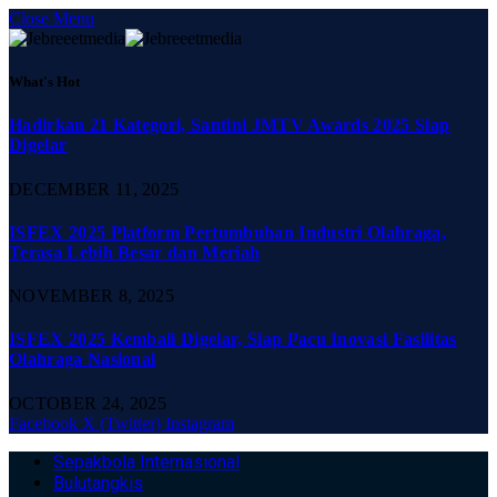
Close Menu
What's Hot
Hadirkan 21 Kategori, Santini JMTV Awards 2025 Siap
Digelar
DECEMBER 11, 2025
ISFEX 2025 Platform Pertumbuhan Industri Olahraga,
Terasa Lebih Besar dan Meriah
NOVEMBER 8, 2025
ISFEX 2025 Kembali Digelar, Siap Pacu Inovasi Fasilitas
Olahraga Nasional
OCTOBER 24, 2025
Facebook
X (Twitter)
Instagram
Sepakbola Internasional
Bulutangkis