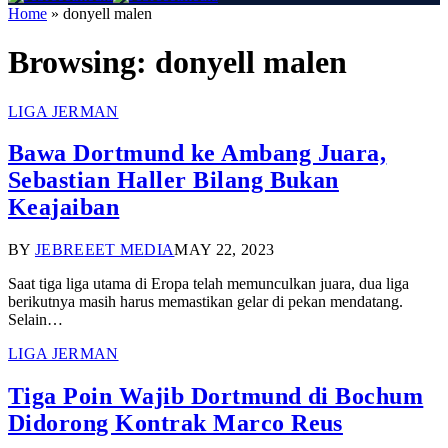
Home
»
donyell malen
Browsing:
donyell malen
LIGA JERMAN
Bawa Dortmund ke Ambang Juara,
Sebastian Haller Bilang Bukan
Keajaiban
BY
JEBREEET MEDIA
MAY 22, 2023
Saat tiga liga utama di Eropa telah memunculkan juara, dua liga
berikutnya masih harus memastikan gelar di pekan mendatang.
Selain…
LIGA JERMAN
Tiga Poin Wajib Dortmund di Bochum
Didorong Kontrak Marco Reus