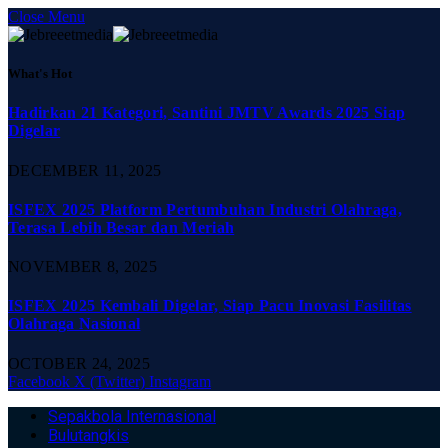
Close Menu
What's Hot
Hadirkan 21 Kategori, Santini JMTV Awards 2025 Siap
Digelar
DECEMBER 11, 2025
ISFEX 2025 Platform Pertumbuhan Industri Olahraga,
Terasa Lebih Besar dan Meriah
NOVEMBER 8, 2025
ISFEX 2025 Kembali Digelar, Siap Pacu Inovasi Fasilitas
Olahraga Nasional
OCTOBER 24, 2025
Facebook
X (Twitter)
Instagram
Sepakbola Internasional
Bulutangkis