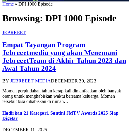
Home
»
DPI 1000 Episode
Browsing:
DPI 1000 Episode
JEBREEET
Empat Tayangan Program
Jebreeetmedia yang akan Menemani
JebreeetTeam di Akhir Tahun 2023 dan
Awal Tahun 2024
BY
JEBREEET MEDIA
DECEMBER 30, 2023
Momen perpindahan tahun kerap kali dimanfaatkan oleh banyak
orang untuk menghabiskan waktu bersama keluarga. Momen
tersebut bisa dihabiskan di rumah…
Hadirkan 21 Kategori, Santini JMTV Awards 2025 Siap
Digelar
DECEMBER 11, 2025