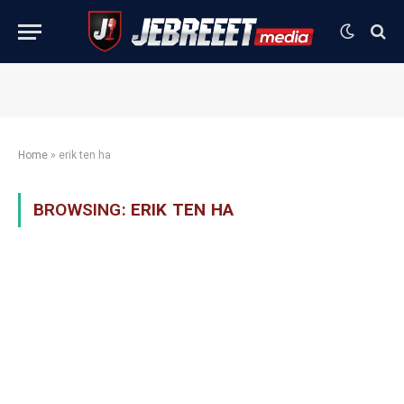
Home
»
erik ten ha
BROWSING:
ERIK TEN HA