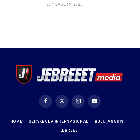
SEPTEMBER 9, 2025
Facebook
X
Instagram
YouTube
(Twitter)
HOME
SEPAKBOLA INTERNASIONAL
BULUTANGKIS
JEBREEET