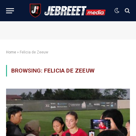
Home
»
Felicia de Zeeuw
BROWSING:
FELICIA DE ZEEUW