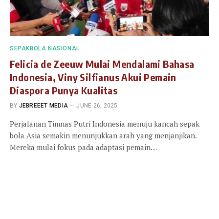
SEPAKBOLA NASIONAL
Felicia de Zeeuw Mulai Mendalami Bahasa
Indonesia, Viny Silfianus Akui Pemain
Diaspora Punya Kualitas
BY
JEBREEET MEDIA
JUNE 26, 2025
Perjalanan Timnas Putri Indonesia menuju kancah sepak
bola Asia semakin menunjukkan arah yang menjanjikan.
Mereka mulai fokus pada adaptasi pemain…