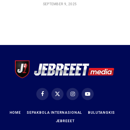
SEPTEMBER 9, 2025
Facebook
X
Instagram
YouTube
(Twitter)
HOME
SEPAKBOLA INTERNASIONAL
BULUTANGKIS
JEBREEET