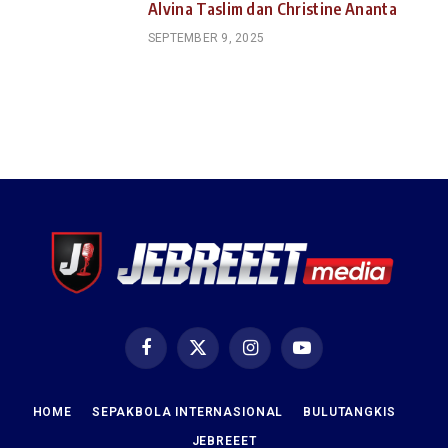
Alvina Taslim dan Christine Ananta
SEPTEMBER 9, 2025
Facebook
X
Instagram
YouTube
(Twitter)
HOME
SEPAKBOLA INTERNASIONAL
BULUTANGKIS
JEBREEET