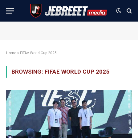
Home
»
FIFAe World Cup 2025
BROWSING:
FIFAE WORLD CUP 2025