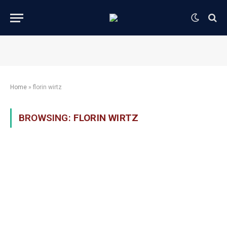
Home
»
florin wirtz
BROWSING:
FLORIN WIRTZ