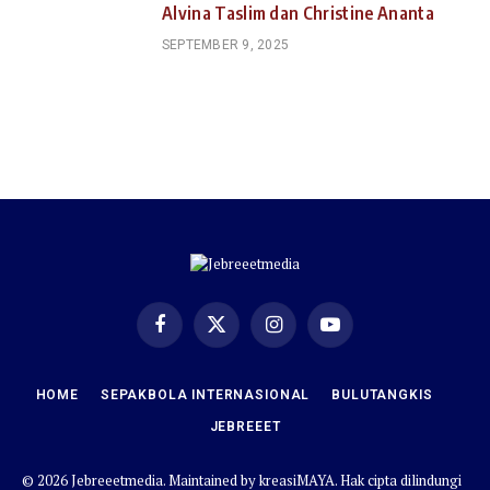
Alvina Taslim dan Christine Ananta
SEPTEMBER 9, 2025
Facebook
X
Instagram
YouTube
(Twitter)
HOME
SEPAKBOLA INTERNASIONAL
BULUTANGKIS
JEBREEET
© 2026 Jebreeetmedia. Maintained by
kreasiMAYA
. Hak cipta dilindungi