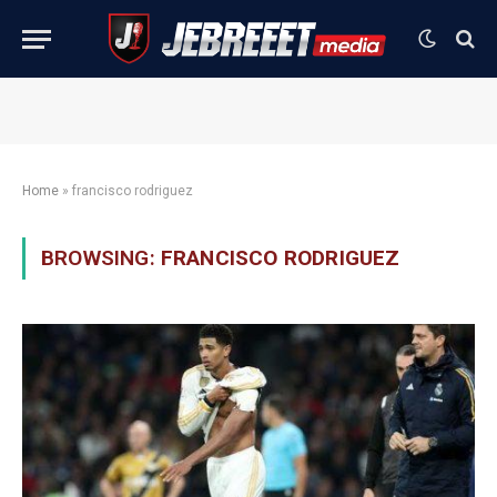
Home
»
francisco rodriguez
BROWSING:
FRANCISCO RODRIGUEZ