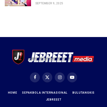
SEPTEMBER 9, 2025
Facebook
X
Instagram
YouTube
(Twitter)
HOME
SEPAKBOLA INTERNASIONAL
BULUTANGKIS
JEBREEET