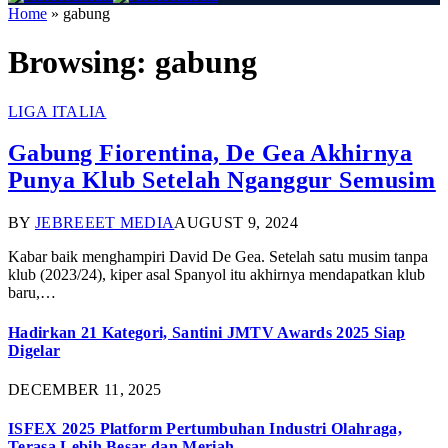
Home
»
gabung
Browsing:
gabung
LIGA ITALIA
Gabung Fiorentina, De Gea Akhirnya
Punya Klub Setelah Nganggur Semusim
BY
JEBREEET MEDIA
AUGUST 9, 2024
Kabar baik menghampiri David De Gea. Setelah satu musim tanpa
klub (2023/24), kiper asal Spanyol itu akhirnya mendapatkan klub
baru,…
Hadirkan 21 Kategori, Santini JMTV Awards 2025 Siap
Digelar
DECEMBER 11, 2025
ISFEX 2025 Platform Pertumbuhan Industri Olahraga,
Terasa Lebih Besar dan Meriah