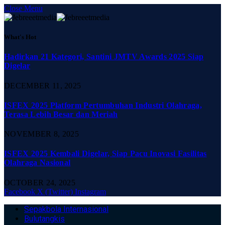
Close Menu
What's Hot
Hadirkan 21 Kategori, Santini JMTV Awards 2025 Siap
Digelar
DECEMBER 11, 2025
ISFEX 2025 Platform Pertumbuhan Industri Olahraga,
Terasa Lebih Besar dan Meriah
NOVEMBER 8, 2025
ISFEX 2025 Kembali Digelar, Siap Pacu Inovasi Fasilitas
Olahraga Nasional
OCTOBER 24, 2025
Facebook
X (Twitter)
Instagram
Sepakbola Internasional
Bulutangkis