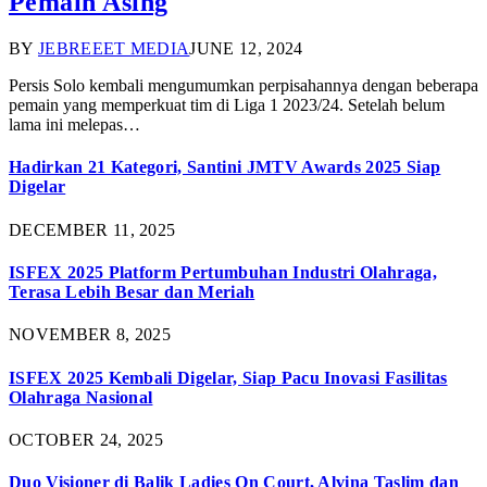
Pemain Asing
BY
JEBREEET MEDIA
JUNE 12, 2024
Persis Solo kembali mengumumkan perpisahannya dengan beberapa
pemain yang memperkuat tim di Liga 1 2023/24. Setelah belum
lama ini melepas…
Hadirkan 21 Kategori, Santini JMTV Awards 2025 Siap
Digelar
DECEMBER 11, 2025
ISFEX 2025 Platform Pertumbuhan Industri Olahraga,
Terasa Lebih Besar dan Meriah
NOVEMBER 8, 2025
ISFEX 2025 Kembali Digelar, Siap Pacu Inovasi Fasilitas
Olahraga Nasional
OCTOBER 24, 2025
Duo Visioner di Balik Ladies On Court, Alvina Taslim dan