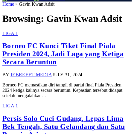
Home
»
Gavin Kwan Adsit
Browsing:
Gavin Kwan Adsit
LIGA 1
Borneo FC Kunci Tiket Final Piala
Presiden 2024, Jadi Laga yang Ketiga
Secara Beruntun
BY
JEBREEET MEDIA
JULY 31, 2024
Borneo FC memastikan diri tampil di partai final Piala Presiden
2024 ketiga kalinya secara beruntun. Kepastian tersebut didapat
setelah mengalahkan…
LIGA 1
Persis Solo Cuci Gudang, Lepas Lima
Bek Tengah, Satu Gelandang dan Satu