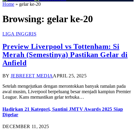
Home
»
gelar ke-20
Browsing:
gelar ke-20
LIGA INGGRIS
Preview Liverpool vs Tottenham: Si
Merah (Semestinya) Pastikan Gelar di
Anfield
BY
JEBREEET MEDIA
APRIL 25, 2025
Setelah mengejutkan dengan merontokkan banyak ramalan pada
awal musim, Liverpool berpeluang besar menjadi kampiun Premier
League. Kans memastikan gelar terbuka…
Hadirkan 21 Kategori, Santini JMTV Awards 2025 Siap
Digelar
DECEMBER 11, 2025