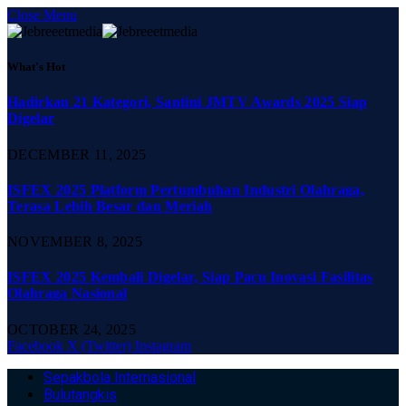
Close Menu
What's Hot
Hadirkan 21 Kategori, Santini JMTV Awards 2025 Siap
Digelar
DECEMBER 11, 2025
ISFEX 2025 Platform Pertumbuhan Industri Olahraga,
Terasa Lebih Besar dan Meriah
NOVEMBER 8, 2025
ISFEX 2025 Kembali Digelar, Siap Pacu Inovasi Fasilitas
Olahraga Nasional
OCTOBER 24, 2025
Facebook
X (Twitter)
Instagram
Sepakbola Internasional
Bulutangkis