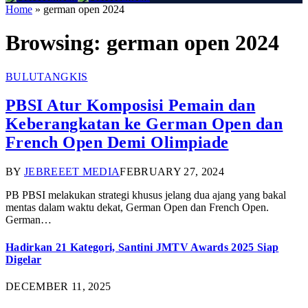
Home
»
german open 2024
Browsing:
german open 2024
BULUTANGKIS
PBSI Atur Komposisi Pemain dan
Keberangkatan ke German Open dan
French Open Demi Olimpiade
BY
JEBREEET MEDIA
FEBRUARY 27, 2024
PB PBSI melakukan strategi khusus jelang dua ajang yang bakal
mentas dalam waktu dekat, German Open dan French Open.
German…
Hadirkan 21 Kategori, Santini JMTV Awards 2025 Siap
Digelar
DECEMBER 11, 2025