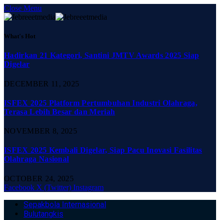
Close Menu
What's Hot
Hadirkan 21 Kategori, Santini JMTV Awards 2025 Siap
Digelar
DECEMBER 11, 2025
ISFEX 2025 Platform Pertumbuhan Industri Olahraga,
Terasa Lebih Besar dan Meriah
NOVEMBER 8, 2025
ISFEX 2025 Kembali Digelar, Siap Pacu Inovasi Fasilitas
Olahraga Nasional
OCTOBER 24, 2025
Facebook
X (Twitter)
Instagram
Sepakbola Internasional
Bulutangkis