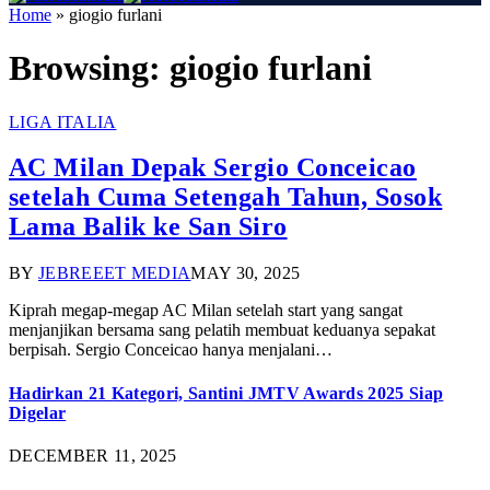
Home
»
giogio furlani
Browsing:
giogio furlani
LIGA ITALIA
AC Milan Depak Sergio Conceicao
setelah Cuma Setengah Tahun, Sosok
Lama Balik ke San Siro
BY
JEBREEET MEDIA
MAY 30, 2025
Kiprah megap-megap AC Milan setelah start yang sangat
menjanjikan bersama sang pelatih membuat keduanya sepakat
berpisah. Sergio Conceicao hanya menjalani…
Hadirkan 21 Kategori, Santini JMTV Awards 2025 Siap
Digelar
DECEMBER 11, 2025