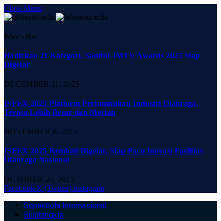
Close Menu
What's Hot
Hadirkan 21 Kategori, Santini JMTV Awards 2025 Siap
Digelar
DECEMBER 11, 2025
ISFEX 2025 Platform Pertumbuhan Industri Olahraga,
Terasa Lebih Besar dan Meriah
NOVEMBER 8, 2025
ISFEX 2025 Kembali Digelar, Siap Pacu Inovasi Fasilitas
Olahraga Nasional
OCTOBER 24, 2025
Facebook
X (Twitter)
Instagram
Sepakbola Internasional
Bulutangkis