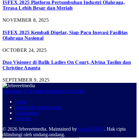
ISFEX 2025 Platform Pertumbuhan Industri Olahraga,
Terasa Lebih Besar dan Meriah
NOVEMBER 8, 2025
ISFEX 2025 Kembali Digelar, Siap Pacu Inovasi Fasilitas
Olahraga Nasional
OCTOBER 24, 2025
Duo Visioner di Balik Ladies On Court, Alvina Taslim dan
Christine Ananta
SEPTEMBER 9, 2025
Facebook
X (Twitter)
Instagram
YouTube
Home
Sepakbola Internasional
Bulutangkis
Jebreeet
© 2026 Jebreeetmedia. Maintained by
kreasiMAYA
. Hak cipta
dilindungi oleh undang-undang.