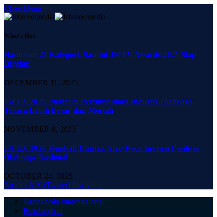
Close Menu
What's Hot
Hadirkan 21 Kategori, Santini JMTV Awards 2025 Siap
Digelar
DECEMBER 11, 2025
ISFEX 2025 Platform Pertumbuhan Industri Olahraga,
Terasa Lebih Besar dan Meriah
NOVEMBER 8, 2025
ISFEX 2025 Kembali Digelar, Siap Pacu Inovasi Fasilitas
Olahraga Nasional
OCTOBER 24, 2025
Facebook
X (Twitter)
Instagram
Sepakbola Internasional
Bulutangkis