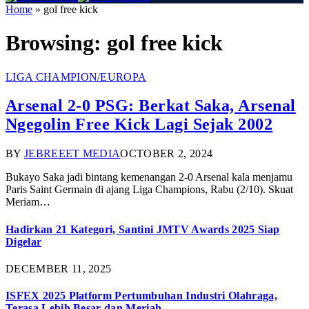
Home
»
gol free kick
Browsing:
gol free kick
LIGA CHAMPION/EUROPA
Arsenal 2-0 PSG: Berkat Saka, Arsenal
Ngegolin Free Kick Lagi Sejak 2002
BY
JEBREEET MEDIA
OCTOBER 2, 2024
Bukayo Saka jadi bintang kemenangan 2-0 Arsenal kala menjamu
Paris Saint Germain di ajang Liga Champions, Rabu (2/10). Skuat
Meriam…
Hadirkan 21 Kategori, Santini JMTV Awards 2025 Siap
Digelar
DECEMBER 11, 2025
ISFEX 2025 Platform Pertumbuhan Industri Olahraga,
Terasa Lebih Besar dan Meriah