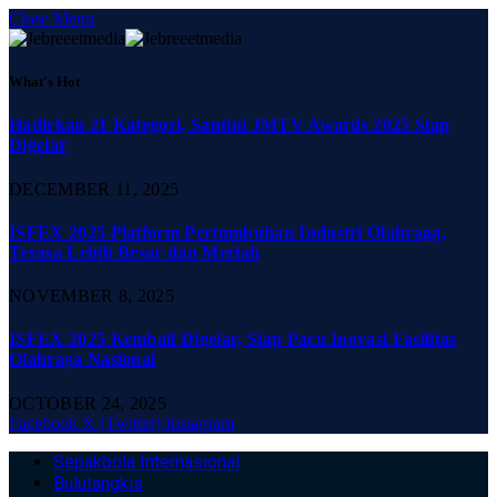
Close Menu
What's Hot
Hadirkan 21 Kategori, Santini JMTV Awards 2025 Siap
Digelar
DECEMBER 11, 2025
ISFEX 2025 Platform Pertumbuhan Industri Olahraga,
Terasa Lebih Besar dan Meriah
NOVEMBER 8, 2025
ISFEX 2025 Kembali Digelar, Siap Pacu Inovasi Fasilitas
Olahraga Nasional
OCTOBER 24, 2025
Facebook
X (Twitter)
Instagram
Sepakbola Internasional
Bulutangkis