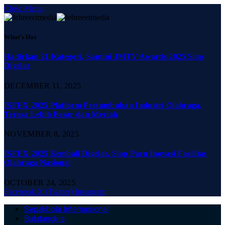
Close Menu
What's Hot
Hadirkan 21 Kategori, Santini JMTV Awards 2025 Siap
Digelar
DECEMBER 11, 2025
ISFEX 2025 Platform Pertumbuhan Industri Olahraga,
Terasa Lebih Besar dan Meriah
NOVEMBER 8, 2025
ISFEX 2025 Kembali Digelar, Siap Pacu Inovasi Fasilitas
Olahraga Nasional
OCTOBER 24, 2025
Facebook
X (Twitter)
Instagram
Sepakbola Internasional
Bulutangkis