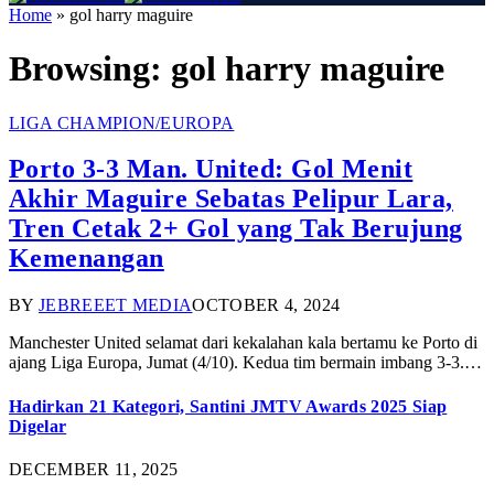
Home
»
gol harry maguire
Browsing:
gol harry maguire
LIGA CHAMPION/EUROPA
Porto 3-3 Man. United: Gol Menit
Akhir Maguire Sebatas Pelipur Lara,
Tren Cetak 2+ Gol yang Tak Berujung
Kemenangan
BY
JEBREEET MEDIA
OCTOBER 4, 2024
Manchester United selamat dari kekalahan kala bertamu ke Porto di
ajang Liga Europa, Jumat (4/10). Kedua tim bermain imbang 3-3.…
Hadirkan 21 Kategori, Santini JMTV Awards 2025 Siap
Digelar
DECEMBER 11, 2025