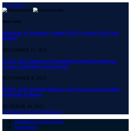
Close Menu
What's Hot
Hadirkan 21 Kategori, Santini JMTV Awards 2025 Siap
Digelar
DECEMBER 11, 2025
ISFEX 2025 Platform Pertumbuhan Industri Olahraga,
Terasa Lebih Besar dan Meriah
NOVEMBER 8, 2025
ISFEX 2025 Kembali Digelar, Siap Pacu Inovasi Fasilitas
Olahraga Nasional
OCTOBER 24, 2025
Facebook
X (Twitter)
Instagram
Sepakbola Internasional
Bulutangkis