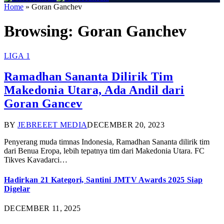
Home
»
Goran Ganchev
Browsing:
Goran Ganchev
LIGA 1
Ramadhan Sananta Dilirik Tim
Makedonia Utara, Ada Andil dari
Goran Gancev
BY
JEBREEET MEDIA
DECEMBER 20, 2023
Penyerang muda timnas Indonesia, Ramadhan Sananta dilirik tim
dari Benua Eropa, lebih tepatnya tim dari Makedonia Utara. FC
Tikves Kavadarci…
Hadirkan 21 Kategori, Santini JMTV Awards 2025 Siap
Digelar
DECEMBER 11, 2025