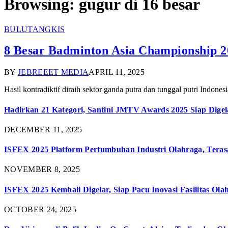
Browsing:
gugur di 16 besar
BULUTANGKIS
8 Besar Badminton Asia Championship 2
BY
JEBREEET MEDIA
APRIL 11, 2025
Hasil kontradiktif diraih sektor ganda putra dan tunggal putri Ind
Hadirkan 21 Kategori, Santini JMTV Awards 2025 Siap Digel
DECEMBER 11, 2025
ISFEX 2025 Platform Pertumbuhan Industri Olahraga, Teras
NOVEMBER 8, 2025
ISFEX 2025 Kembali Digelar, Siap Pacu Inovasi Fasilitas Ola
OCTOBER 24, 2025