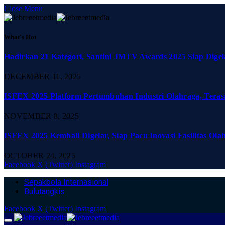
Close Menu
What's Hot
Hadirkan 21 Kategori, Santini JMTV Awards 2025 Siap Digel
DECEMBER 11, 2025
ISFEX 2025 Platform Pertumbuhan Industri Olahraga, Teras
NOVEMBER 8, 2025
ISFEX 2025 Kembali Digelar, Siap Pacu Inovasi Fasilitas Ola
OCTOBER 24, 2025
Facebook
X (Twitter)
Instagram
Sepakbola Internasional
Bulutangkis
Facebook
X (Twitter)
Instagram