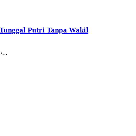
Tunggal Putri Tanpa Wakil
mis…