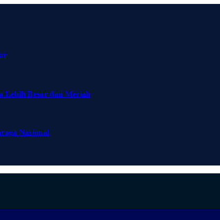
ar
a Lebih Besar dan Meriah
hraga Nasional