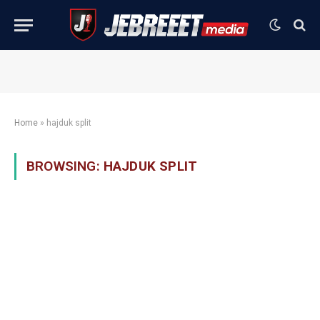
Home
»
hajduk split
BROWSING:
HAJDUK SPLIT