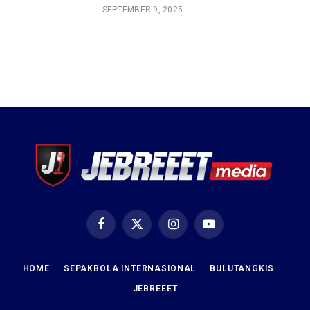
SEPTEMBER 9, 2025
Facebook
X
Instagram
YouTube
(Twitter)
HOME
SEPAKBOLA INTERNASIONAL
BULUTANGKIS
JEBREEET